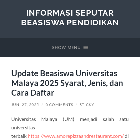
INFORMASI SEPUTAR
BEASISWA PENDIDIKAN
SHOW MENU
Update Beasiswa Universitas
Malaya 2025 Syarat, Jenis, dan
Cara Daftar
JUNI 27, 2025
/
0 COMMENTS
/
STICKY
Universitas Malaya (UM) menjadi salah satu
universitas
terbaik
https://www.amorepizzaandrestaurant.com/
di