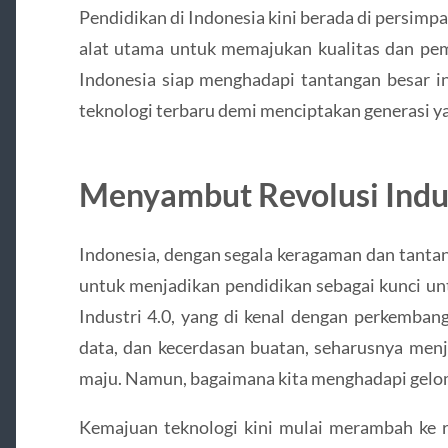
Pendidikan di Indonesia kini berada di persimp
alat utama untuk memajukan kualitas dan pe
Indonesia siap menghadapi tantangan besar i
teknologi terbaru demi menciptakan generasi ya
Menyambut Revolusi Indus
Indonesia, dengan segala keragaman dan tantan
untuk menjadikan pendidikan sebagai kunci unt
Industri 4.0, yang di kenal dengan perkembang
data, dan kecerdasan buatan, seharusnya menj
maju. Namun, bagaimana kita menghadapi gelo
Kemajuan teknologi kini mulai merambah ke r