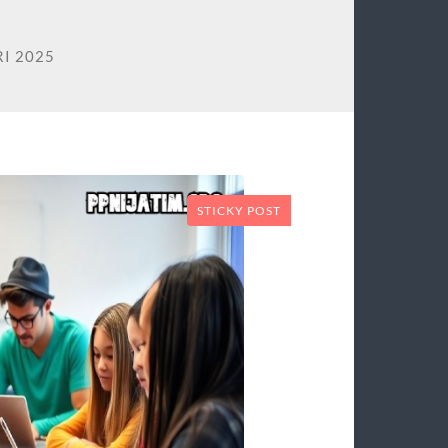
I 2025
STICKY POST