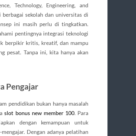
nce, Technology, Engineering, and
 berbagai sekolah dan universitas di
sep ini masih perlu di tingkatkan.
ami pentingnya integrasi teknologi
k berpikir kritis, kreatif, dan mampu
g pesat. Tanpa ini, kita hanya akan
a Pengajar
lam pendidikan bukan hanya masalah
ia
slot bonus new member 100
. Para
siapkan dengan kemampuan untuk
-mengajar. Dengan adanya pelatihan