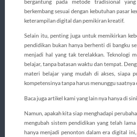
bergantung pada metode tradisional yang
berkembang sesuai dengan kebutuhan pasar ke
keterampilan digital dan pemikiran kreatif.
Selain itu, penting juga untuk memikirkan kebe
pendidikan bukan hanya berhenti di bangku se
menjadi hal yang tak terelakkan. Teknologi 
belajar, tanpa batasan waktu dan tempat. Deng
materi belajar yang mudah di akses, siapa 
kompetensinya tanpa harus menunggu saatnya d
Baca juga artikel kami yang lain nya hanya di sin
Namun, apakah kita siap menghadapi perubahan 
mengubah sistem pendidikan yang telah lama 
hanya menjadi penonton dalam era digital ini