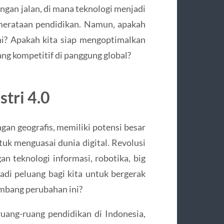
angan jalan, di mana teknologi menjadi
merataan pendidikan. Namun, apakah
ni? Apakah kita siap mengoptimalkan
ng kompetitif di panggung global?
tri 4.0
gan geografis, memiliki potensi besar
uk menguasai dunia digital. Revolusi
an teknologi informasi, robotika, big
adi peluang bagi kita untuk bergerak
mbang perubahan ini?
uang-ruang pendidikan di Indonesia,