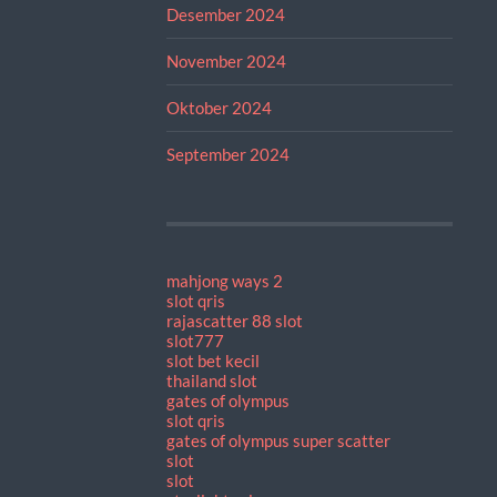
Desember 2024
November 2024
Oktober 2024
September 2024
mahjong ways 2
slot qris
rajascatter 88 slot
slot777
slot bet kecil
thailand slot
gates of olympus
slot qris
gates of olympus super scatter
slot
slot