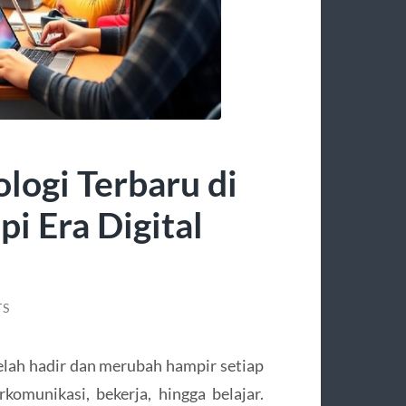
logi Terbaru di
i Era Digital
TS
telah hadir dan merubah hampir setiap
rkomunikasi, bekerja, hingga belajar.