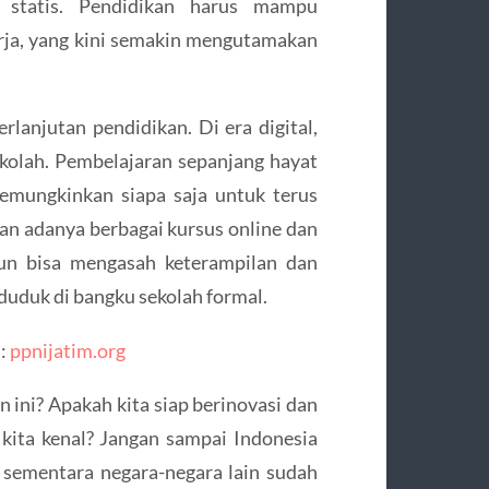
 statis. Pendidikan harus mampu
rja, yang kini semakin mengutamakan
rlanjutan pendidikan. Di era digital,
kolah. Pembelajaran sepanjang hayat
memungkinkan siapa saja untuk terus
an adanya berbagai kursus online dan
pun bisa mengasah keterampilan dan
uduk di bangku sekolah formal.
i:
ppnijatim.org
ini? Apakah kita siap berinovasi dan
kita kenal? Jangan sampai Indonesia
, sementara negara-negara lain sudah