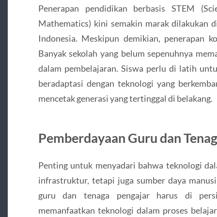
Penerapan pendidikan berbasis STEM (Scie
Mathematics) kini semakin marak dilakukan di
Indonesia. Meskipun demikian, penerapan kon
Banyak sekolah yang belum sepenuhnya memah
dalam pembelajaran. Siswa perlu di latih untu
beradaptasi dengan teknologi yang berkemban
mencetak generasi yang tertinggal di belakang.
Pemberdayaan Guru dan Tenag
Penting untuk menyadari bahwa teknologi da
infrastruktur, tetapi juga sumber daya manus
guru dan tenaga pengajar harus di per
memanfaatkan teknologi dalam proses belajar