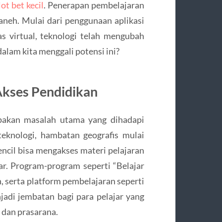
lot bet kecil
. Penerapan pembelajaran
 aneh. Mulai dari penggunaan aplikasi
as virtual, teknologi telah mengubah
alam kita menggali potensi ini?
kses Pendidikan
upakan masalah utama yang dihadapi
eknologi, hambatan geografis mulai
pencil bisa mengakses materi pelajaran
r. Program-program seperti “Belajar
, serta platform pembelajaran seperti
jadi jembatan bagi para pelajar yang
 dan prasarana.