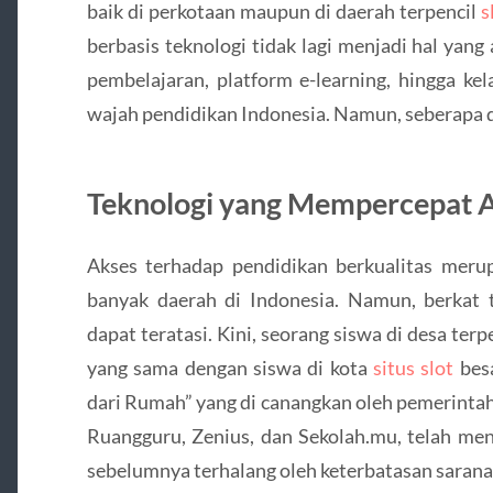
baik di perkotaan maupun di daerah terpencil
s
berbasis teknologi tidak lagi menjadi hal yang
pembelajaran, platform e-learning, hingga kel
wajah pendidikan Indonesia. Namun, seberapa d
Teknologi yang Mempercepat A
Akses terhadap pendidikan berkualitas mer
banyak daerah di Indonesia. Namun, berkat t
dapat teratasi. Kini, seorang siswa di desa ter
yang sama dengan siswa di kota
situs slot
besa
dari Rumah” yang di canangkan oleh pemerintah
Ruangguru, Zenius, dan Sekolah.mu, telah men
sebelumnya terhalang oleh keterbatasan sarana