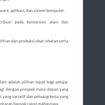
are, aplikasi, dan sistem komputer.
tribusi pada konservasi alam dan
elitian dan produksi obat-obatan serta
m adalah pilihan tepat bagi pelajar
ologi dengan prospek masa depan yang
 yang variatif dan peluang kerja yang
di incaran banyak calon mahasiswa.