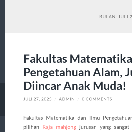
BULAN:
JULI 
Fakultas Matematika
Pengetahuan Alam, J
Diincar Anak Muda!
JULI 27, 2025
/
ADMIN
/
0 COMMENTS
Fakultas Matematika dan Ilmu Pengetahua
pilihan
Raja mahjong
jurusan yang sangat 