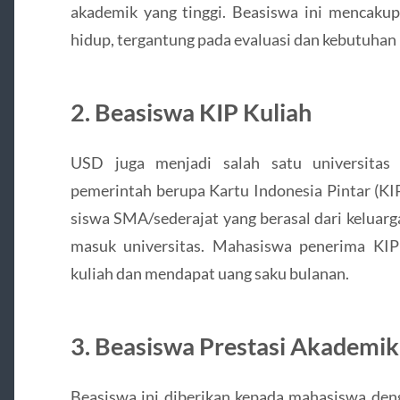
akademik yang tinggi. Beasiswa ini mencakup
hidup, tergantung pada evaluasi dan kebutuhan
2. Beasiswa KIP Kuliah
USD juga menjadi salah satu universita
pemerintah berupa Kartu Indonesia Pintar (KIP
siswa SMA/sederajat yang berasal dari keluarg
masuk universitas. Mahasiswa penerima KIP
kuliah dan mendapat uang saku bulanan.
3. Beasiswa Prestasi Akademik
Beasiswa ini diberikan kepada mahasiswa deng