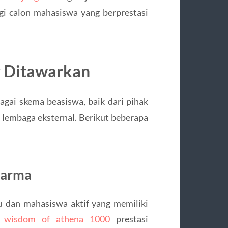
gi calon mahasiswa yang berprestasi
g Ditawarkan
gai skema beasiswa, baik dari pihak
 lembaga eksternal. Berikut beberapa
harma
u dan mahasiswa aktif yang memiliki
n
wisdom of athena 1000
prestasi