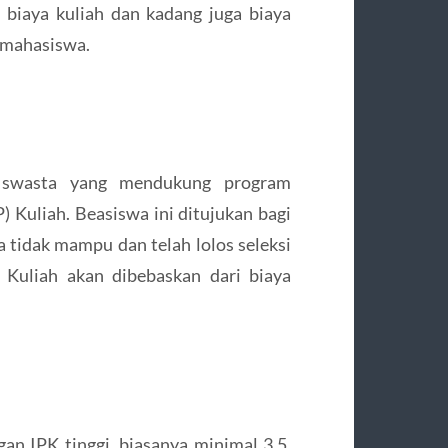
 biaya kuliah dan kadang juga biaya
 mahasiswa.
s swasta yang mendukung program
) Kuliah. Beasiswa ini ditujukan bagi
a tidak mampu dan telah lolos seleksi
 Kuliah akan dibebaskan dari biaya
an IPK tinggi, biasanya minimal 3,5.