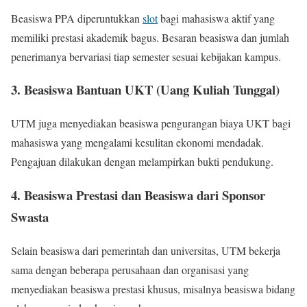
Beasiswa PPA diperuntukkan
slot
bagi mahasiswa aktif yang
memiliki prestasi akademik bagus. Besaran beasiswa dan jumlah
penerimanya bervariasi tiap semester sesuai kebijakan kampus.
3. Beasiswa Bantuan UKT (Uang Kuliah Tunggal)
UTM juga menyediakan beasiswa pengurangan biaya UKT bagi
mahasiswa yang mengalami kesulitan ekonomi mendadak.
Pengajuan dilakukan dengan melampirkan bukti pendukung.
4. Beasiswa Prestasi dan Beasiswa dari Sponsor
Swasta
Selain beasiswa dari pemerintah dan universitas, UTM bekerja
sama dengan beberapa perusahaan dan organisasi yang
menyediakan beasiswa prestasi khusus, misalnya beasiswa bidang