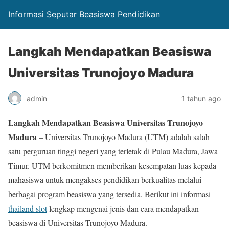
Informasi Seputar Beasiswa Pendidikan
Langkah Mendapatkan Beasiswa
Universitas Trunojoyo Madura
admin
1 tahun ago
Langkah Mendapatkan Beasiswa Universitas Trunojoyo
Madura
– Universitas Trunojoyo Madura (UTM) adalah salah
satu perguruan tinggi negeri yang terletak di Pulau Madura, Jawa
Timur. UTM berkomitmen memberikan kesempatan luas kepada
mahasiswa untuk mengakses pendidikan berkualitas melalui
berbagai program beasiswa yang tersedia. Berikut ini informasi
thailand slot
lengkap mengenai jenis dan cara mendapatkan
beasiswa di Universitas Trunojoyo Madura.