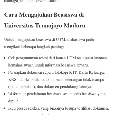
olahraga, seni, dan kewirausahaan.
Cara Mengajukan Beasiswa di
Universitas Trunojoyo Madura
Untuk mengajukan beasiswa di UTM, mahasiswa perlu
mengikuti beberapa langkah penting:
Cek pengumuman resmi dari laman UTM atau pusat layanan
kemahasiswaan untuk informasi beasiswa terbaru.
Persiapkan dokumen seperti fotokopi KTP, Kartu Keluarga,
KRS, transkrip nilai terakhir, surat keterangan tidak mampu
(jika diperlukan), dan dokumen pendukung lainnya.
Isi formulir pendaftaran beasiswa sesuai jenis beasiswa yang
dipilih.
Ikuti proses seleksi, yang biasanya berupa verifikasi dokumen,