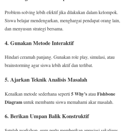
Problem-solving lebih efektif jika dilakukan dalam kelompok.
Siswa belajar mendengarkan, menghargai pendapat orang lain,
dan menyusun strategi bersama.
4. Gunakan Metode Interaktif
Hindari ceramah panjang. Gunakan role play, simulasi, atau
brainstorming agar siswa lebih aktif dan terlibat.
5. Ajarkan Teknik Analisis Masalah
5 Why’s
Fishbone
Kenalkan metode sederhana seperti
atau
Diagram
untuk membantu siswa memahami akar masalah.
6. Berikan Umpan Balik Konstruktif
Setelah workshop, guru perlu memberikan apresiasi sekaligus