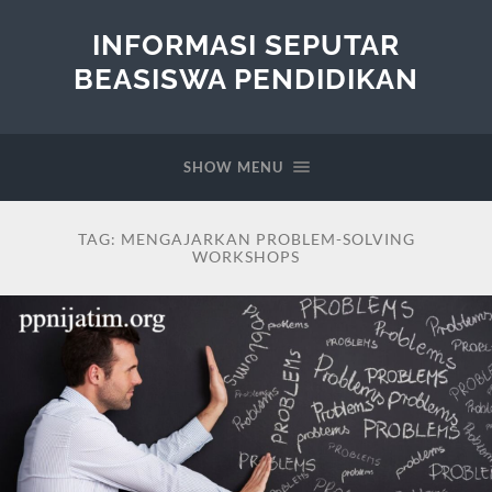
INFORMASI SEPUTAR
BEASISWA PENDIDIKAN
SHOW MENU
TAG:
MENGAJARKAN PROBLEM-SOLVING
WORKSHOPS