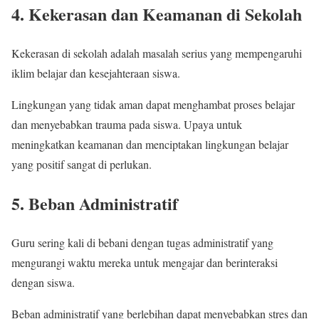
4. Kekerasan dan Keamanan di Sekolah
Kekerasan di sekolah adalah masalah serius yang mempengaruhi
iklim belajar dan kesejahteraan siswa.
Lingkungan yang tidak aman dapat menghambat proses belajar
dan menyebabkan trauma pada siswa. Upaya untuk
meningkatkan keamanan dan menciptakan lingkungan belajar
yang positif sangat di perlukan.
5. Beban Administratif
Guru sering kali di bebani dengan tugas administratif yang
mengurangi waktu mereka untuk mengajar dan berinteraksi
dengan siswa.
Beban administratif yang berlebihan dapat menyebabkan stres dan