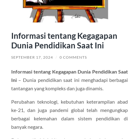
Informasi tentang Kegagapan
Dunia Pendidikan Saat Ini
SEPTEMBER 17, 2024
/
0 COMMENTS
Informasi tentang Kegagapan Dunia Pendidikan Saat
Ini
– Dunia pendidikan saat ini menghadapi berbagai
tantangan yang kompleks dan juga dinamis.
Perubahan teknologi, kebutuhan keterampilan abad
ke-21, dan juga pandemi global telah mengungkap
berbagai kelemahan dalam sistem pendidikan di
banyak negara.