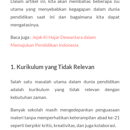
Dalam artikel ini, kita akan membahas beberapa isu
utama yang menyebabkan kegagapan dalam dunia
pendidikan saat ini dan bagaimana kita dapat
mengatasinya.
Baca juga :
Jejak Ki Hajar Dewantara dalam
Memajukan Pendidikan Indonesia
1. Kurikulum yang Tidak Relevan
Salah satu masalah utama dalam dunia pendidikan
adalah kurikulum yang tidak relevan dengan
kebutuhan zaman.
Banyak sekolah masih mengedepankan penguasaan
materi tanpa memperhatikan keterampilan abad ke-21
seperti berpikir kritis, kreativitas, dan juga kolaborasi.