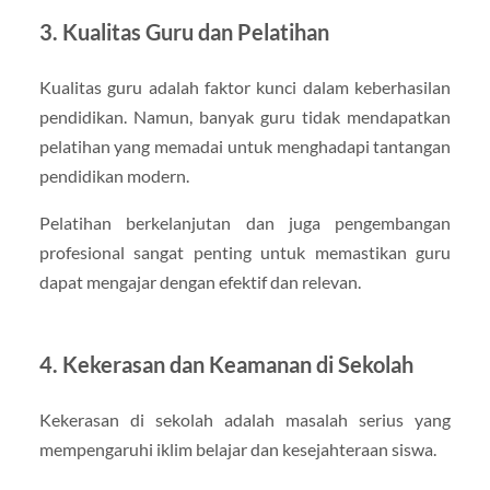
3. Kualitas Guru dan Pelatihan
Kualitas guru adalah faktor kunci dalam keberhasilan
pendidikan. Namun, banyak guru tidak mendapatkan
pelatihan yang memadai untuk menghadapi tantangan
pendidikan modern.
Pelatihan berkelanjutan dan juga pengembangan
profesional sangat penting untuk memastikan guru
dapat mengajar dengan efektif dan relevan.
4. Kekerasan dan Keamanan di Sekolah
Kekerasan di sekolah adalah masalah serius yang
mempengaruhi iklim belajar dan kesejahteraan siswa.