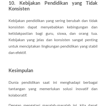
10. Kebijakan Pendidikan yang Tidak
Konsisten
Kebijakan pendidikan yang sering berubah dan tidak
konsisten dapat menyebabkan kebingungan dan
ketidakpastian bagi guru, siswa, dan orang tua.
Kebijakan yang jelas dan konsisten sangat penting
untuk menciptakan lingkungan pendidikan yang stabil
dan efektif.
Kesimpulan
Dunia pendidikan saat ini menghadapi berbagai
tantangan yang memerlukan solusi inovatif dan
kolaboratif.
Dengan mengatasi masalah-masalah ini, kita dapat