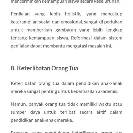
mencerminkan kemampuan siswa secara keseluruhan.
Penilaian yang lebih holistik, yang mencakup
keterampilan sosial dan emosional, sangat di perlukan
untuk memberikan gambaran yang lebih lengkap
tentang kemampuan siswa. Reformasi dalam sistem
penilaian dapat membantu mengatasi masalah ini.
8. Keterlibatan Orang Tua
Keterlibatan orang tua dalam pendidikan anak-anak
mereka sangat penting untuk keberhasilan akademis.
Namun, banyak orang tua tidak memiliki waktu atau
sumber daya untuk terlibat secara aktif dalam
pendidikan anak-anak mereka.
Program yang mendukung keterlibatan orang tua