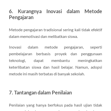
6. Kurangnya Inovasi dalam Metode
Pengajaran
Metode pengajaran tradisional sering kali tidak efektif
dalam memotivasi dan melibatkan siswa.
Inovasi dalam metode pengajaran, seperti
pembelajaran berbasis proyek dan penggunaan
teknologi, dapat membantu meningkatkan
keterlibatan siswa dan hasil belajar. Namun, adopsi
metode ini masih terbatas di banyak sekolah.
7. Tantangan dalam Penilaian
Penilaian yang hanya berfokus pada hasil ujian tidak