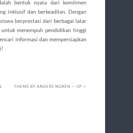
dalah bentuk nyata dari komitmen
g inklusif dan berkeadilan. Dengan
siswa berprestasi dari berbagai latar
 untuk menempuh pendidikan tinggi
mencari informasi dan mempersiapkan
i!
N
THEME BY
ANDERS NORÉN
—
UP ↑