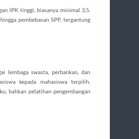
an IPK tinggi, biasanya minimal 3,5.
 hingga pembebasan SPP, tergantung
gai lembaga swasta, perbankan, dan
asiswa kepada mahasiswa terpilih.
uku, bahkan pelatihan pengembangan