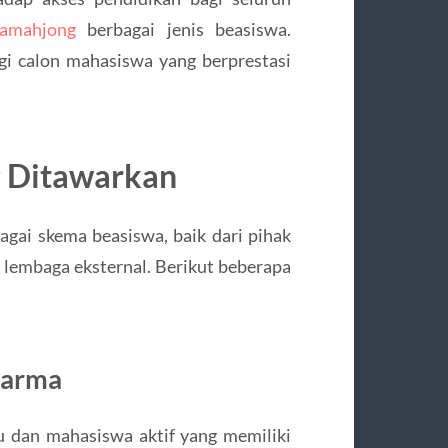
jamahjong
berbagai jenis beasiswa.
gi calon mahasiswa yang berprestasi
g Ditawarkan
gai skema beasiswa, baik dari pihak
 lembaga eksternal. Berikut beberapa
harma
u dan mahasiswa aktif yang memiliki