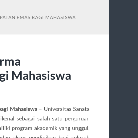
PATAN EMAS BAGI MAHASISWA
arma
gi Mahasiswa
bagi Mahasiswa
– Universitas Sanata
ikenal sebagai salah satu perguruan
miliki program akademik yang unggul,
dap akses pendidikan bagi seluruh