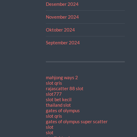
Desember 2024
November 2024
Oktober 2024
September 2024
mahjong ways 2
slot qris
rajascatter 88 slot
slot777
slot bet kecil
thailand slot
gates of olympus
slot qris
gates of olympus super scatter
slot
slot