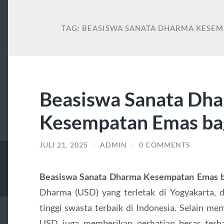
TAG:
BEASISWA SANATA DHARMA KESEM
Beasiswa Sanata Dh
Kesempatan Emas ba
JULI 21, 2025
/
ADMIN
/
0 COMMENTS
Beasiswa Sanata Dharma Kesempatan Emas 
Dharma (USD) yang terletak di Yogyakarta, d
tinggi swasta terbaik di Indonesia. Selain me
USD juga memberikan perhatian besar terha