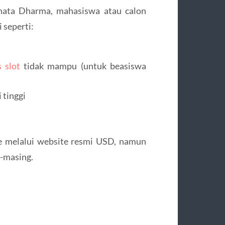
anata Dharma, mahasiswa atau calon
 seperti:
 slot
tidak mampu (untuk beasiswa
 tinggi
e melalui website resmi USD, namun
g-masing.