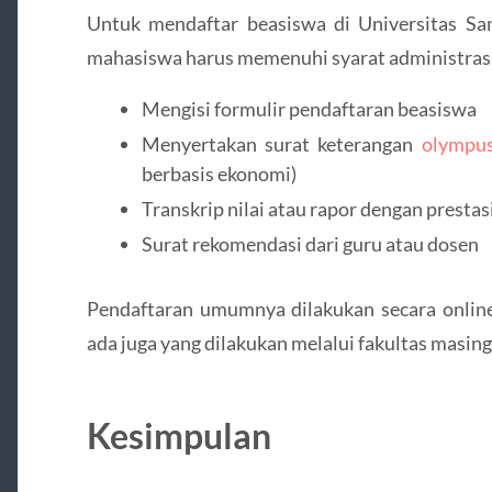
Untuk mendaftar beasiswa di Universitas S
mahasiswa harus memenuhi syarat administrasi
Mengisi formulir pendaftaran beasiswa
Menyertakan surat keterangan
olympus
berbasis ekonomi)
Transkrip nilai atau rapor dengan prestasi
Surat rekomendasi dari guru atau dosen
Pendaftaran umumnya dilakukan secara onlin
ada juga yang dilakukan melalui fakultas masin
Kesimpulan