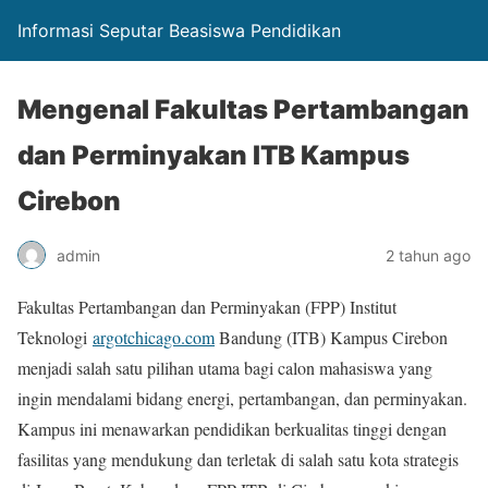
Informasi Seputar Beasiswa Pendidikan
Mengenal Fakultas Pertambangan
dan Perminyakan ITB Kampus
Cirebon
admin
2 tahun ago
Fakultas Pertambangan dan Perminyakan (FPP) Institut
Teknologi
argotchicago.com
Bandung (ITB) Kampus Cirebon
menjadi salah satu pilihan utama bagi calon mahasiswa yang
ingin mendalami bidang energi, pertambangan, dan perminyakan.
Kampus ini menawarkan pendidikan berkualitas tinggi dengan
fasilitas yang mendukung dan terletak di salah satu kota strategis