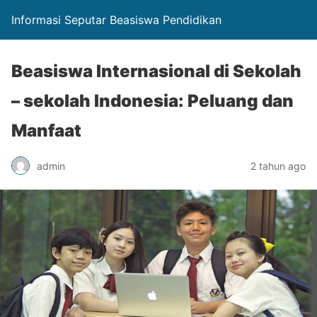
Informasi Seputar Beasiswa Pendidikan
Beasiswa Internasional di Sekolah
– sekolah Indonesia: Peluang dan
Manfaat
admin
2 tahun ago