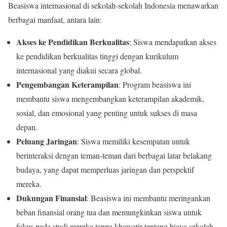
Beasiswa internasional di sekolah-sekolah Indonesia menawarkan
berbagai manfaat, antara lain:
Akses ke Pendidikan Berkualitas
: Siswa mendapatkan akses
ke pendidikan berkualitas tinggi dengan kurikulum
internasional yang diakui secara global.
Pengembangan Keterampilan
: Program beasiswa ini
membantu siswa mengembangkan keterampilan akademik,
sosial, dan emosional yang penting untuk sukses di masa
depan.
Peluang Jaringan
: Siswa memiliki kesempatan untuk
berinteraksi dengan teman-teman dari berbagai latar belakang
budaya, yang dapat memperluas jaringan dan perspektif
mereka.
Dukungan Finansial
: Beasiswa ini membantu meringankan
beban finansial orang tua dan memungkinkan siswa untuk
fokus pada studi mereka tanpa khawatir tentang biaya sekolah.