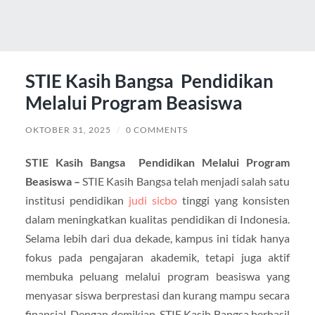
STIE Kasih Bangsa Pendidikan
Melalui Program Beasiswa
OKTOBER 31, 2025
/
0 COMMENTS
STIE Kasih Bangsa Pendidikan Melalui Program
Beasiswa –
STIE Kasih Bangsa telah menjadi salah satu
institusi pendidikan
judi sicbo
tinggi yang konsisten
dalam meningkatkan kualitas pendidikan di Indonesia.
Selama lebih dari dua dekade, kampus ini tidak hanya
fokus pada pengajaran akademik, tetapi juga aktif
membuka peluang melalui program beasiswa yang
menyasar siswa berprestasi dan kurang mampu secara
finansial. Dengan demikian, STIE Kasih Bangsa berhasil