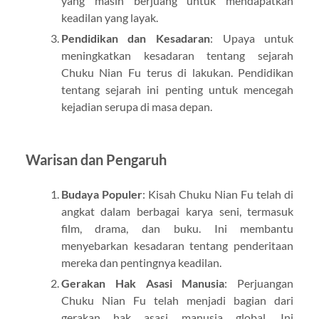
yang masih berjuang untuk mendapatkan
keadilan yang layak.
Pendidikan dan Kesadaran
: Upaya untuk
meningkatkan kesadaran tentang sejarah
Chuku Nian Fu terus di lakukan. Pendidikan
tentang sejarah ini penting untuk mencegah
kejadian serupa di masa depan.
Warisan dan Pengaruh
Budaya Populer
: Kisah Chuku Nian Fu telah di
angkat dalam berbagai karya seni, termasuk
film, drama, dan buku. Ini membantu
menyebarkan kesadaran tentang penderitaan
mereka dan pentingnya keadilan.
Gerakan Hak Asasi Manusia
: Perjuangan
Chuku Nian Fu telah menjadi bagian dari
gerakan hak asasi manusia global. Ini