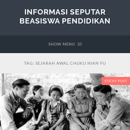
INFORMASI SEPUTAR
BEASISWA PENDIDIKAN
SHOW MENU
TAG:
SEJARAH AWAL CHUKU NIAN FU
STICKY POST