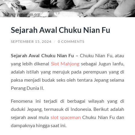
Sejarah Awal Chuku Nian Fu
SEPTEMBER 15, 2024
/
0 COMMENTS
Sejarah Awal Chuku Nian Fu –
Chuku Nian Fu, atau
yang lebih dikenal
Slot Mahjong
sebagai Jugun Ianfu,
adalah istilah yang merujuk pada perempuan yang di
paksa menjadi budak seks oleh tentara Jepang selama
Perang Dunia II.
Fenomena ini terjadi di berbagai wilayah yang di
duduki Jepang, termasuk di Indonesia. Berikut adalah
sejarah awal mula
slot spaceman
Chuku Nian Fu dan
dampaknya hingga saat ini.