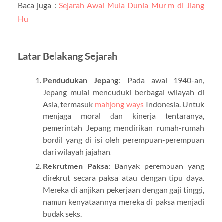
Baca juga :
Sejarah Awal Mula Dunia Murim di Jiang
Hu
Latar Belakang Sejarah
Pendudukan Jepang
: Pada awal 1940-an,
Jepang mulai menduduki berbagai wilayah di
Asia, termasuk
mahjong ways
Indonesia. Untuk
menjaga moral dan kinerja tentaranya,
pemerintah Jepang mendirikan rumah-rumah
bordil yang di isi oleh perempuan-perempuan
dari wilayah jajahan.
Rekrutmen Paksa
: Banyak perempuan yang
direkrut secara paksa atau dengan tipu daya.
Mereka di anjikan pekerjaan dengan gaji tinggi,
namun kenyataannya mereka di paksa menjadi
budak seks.