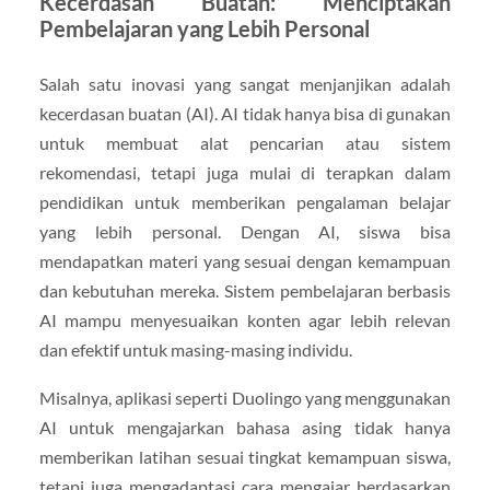
Kecerdasan Buatan: Menciptakan
Pembelajaran yang Lebih Personal
Salah satu inovasi yang sangat menjanjikan adalah
kecerdasan buatan (AI). AI tidak hanya bisa di gunakan
untuk membuat alat pencarian atau sistem
rekomendasi, tetapi juga mulai di terapkan dalam
pendidikan untuk memberikan pengalaman belajar
yang lebih personal. Dengan AI, siswa bisa
mendapatkan materi yang sesuai dengan kemampuan
dan kebutuhan mereka. Sistem pembelajaran berbasis
AI mampu menyesuaikan konten agar lebih relevan
dan efektif untuk masing-masing individu.
Misalnya, aplikasi seperti Duolingo yang menggunakan
AI untuk mengajarkan bahasa asing tidak hanya
memberikan latihan sesuai tingkat kemampuan siswa,
tetapi juga mengadaptasi cara mengajar berdasarkan