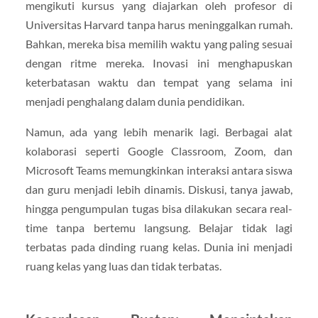
mengikuti kursus yang diajarkan oleh profesor di
Universitas Harvard tanpa harus meninggalkan rumah.
Bahkan, mereka bisa memilih waktu yang paling sesuai
dengan ritme mereka. Inovasi ini menghapuskan
keterbatasan waktu dan tempat yang selama ini
menjadi penghalang dalam dunia pendidikan.
Namun, ada yang lebih menarik lagi. Berbagai alat
kolaborasi seperti Google Classroom, Zoom, dan
Microsoft Teams memungkinkan interaksi antara siswa
dan guru menjadi lebih dinamis. Diskusi, tanya jawab,
hingga pengumpulan tugas bisa dilakukan secara real-
time tanpa bertemu langsung. Belajar tidak lagi
terbatas pada dinding ruang kelas. Dunia ini menjadi
ruang kelas yang luas dan tidak terbatas.