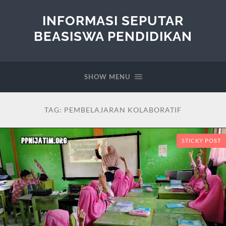
INFORMASI SEPUTAR
BEASISWA PENDIDIKAN
SHOW MENU
TAG:
PEMBELAJARAN KOLABORATIF
STICKY POST