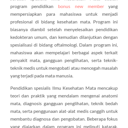
program pendidikan
bonus new member
yang
mempersiapkan para mahasiswa untuk menjadi
profesional di bidang kesehatan mata. Program ini
biasanya diambil setelah menyelesaikan pendidikan
kedokteran umum, dan kemudian dilanjutkan dengan
spesialisasi di bidang oftalmologi. Dalam program ini,
mahasiswa akan mempelajari berbagai aspek terkait
penyakit mata, gangguan penglihatan, serta teknik-
teknik medis untuk mengobati atau mencegah masalah
yang terjadi pada mata manusia.
Pendidikan spesialis Ilmu Kesehatan Mata mencakup
teori dan praktik yang mendalam mengenai anatomi
mata, diagnosis gangguan penglihatan, teknik bedah
mata, serta penggunaan alat-alat medis canggih untuk
membantu diagnosa dan pengobatan. Beberapa fokus
yang diajarkan dalam program ini meliputi katarak,