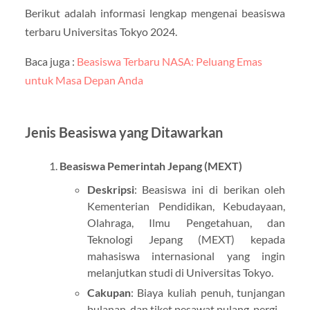
Berikut adalah informasi lengkap mengenai beasiswa
terbaru Universitas Tokyo 2024.
Baca juga :
Beasiswa Terbaru NASA: Peluang Emas
untuk Masa Depan Anda
Jenis Beasiswa yang Ditawarkan
Beasiswa Pemerintah Jepang (MEXT)
Deskripsi
: Beasiswa ini di berikan oleh
Kementerian Pendidikan, Kebudayaan,
Olahraga, Ilmu Pengetahuan, dan
Teknologi Jepang (MEXT) kepada
mahasiswa internasional yang ingin
melanjutkan studi di Universitas Tokyo.
Cakupan
: Biaya kuliah penuh, tunjangan
bulanan, dan tiket pesawat pulang-pergi.