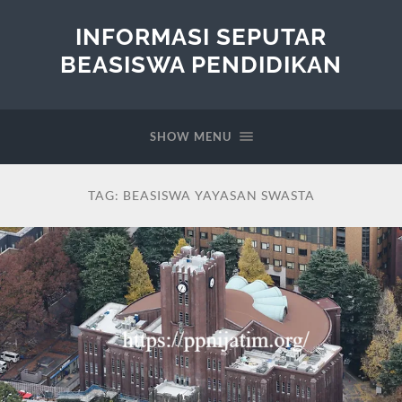
INFORMASI SEPUTAR
BEASISWA PENDIDIKAN
SHOW MENU
TAG:
BEASISWA YAYASAN SWASTA