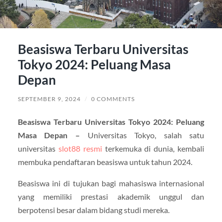
Beasiswa Terbaru Universitas
Tokyo 2024: Peluang Masa
Depan
SEPTEMBER 9, 2024
/
0 COMMENTS
Beasiswa Terbaru Universitas Tokyo 2024: Peluang
Masa Depan –
Universitas Tokyo, salah satu
universitas
slot88 resmi
terkemuka di dunia, kembali
membuka pendaftaran beasiswa untuk tahun 2024.
Beasiswa ini di tujukan bagi mahasiswa internasional
yang memiliki prestasi akademik unggul dan
berpotensi besar dalam bidang studi mereka.