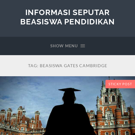
INFORMASI SEPUTAR
BEASISWA PENDIDIKAN
SHOW MENU
TAG:
BEASISWA GATES CAMBRIDGE
STICKY POST