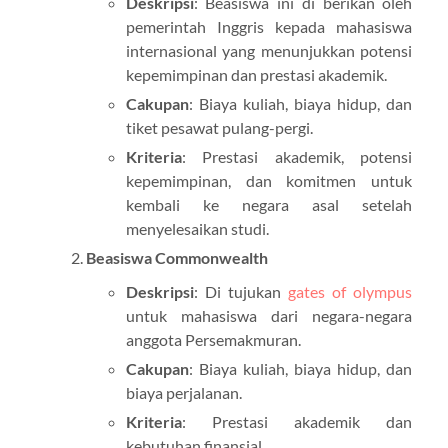
Deskripsi
: Beasiswa ini di berikan oleh
pemerintah Inggris kepada mahasiswa
internasional yang menunjukkan potensi
kepemimpinan dan prestasi akademik.
Cakupan
: Biaya kuliah, biaya hidup, dan
tiket pesawat pulang-pergi.
Kriteria
: Prestasi akademik, potensi
kepemimpinan, dan komitmen untuk
kembali ke negara asal setelah
menyelesaikan studi.
Beasiswa Commonwealth
Deskripsi
: Di tujukan
gates of olympus
untuk mahasiswa dari negara-negara
anggota Persemakmuran.
Cakupan
: Biaya kuliah, biaya hidup, dan
biaya perjalanan.
Kriteria
: Prestasi akademik dan
kebutuhan finansial.