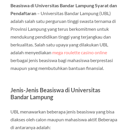
Beasiswa di Universitas Bandar Lampung Syarat dan
Pendaftaran
– Universitas Bandar Lampung (UBL)
adalah salah satu perguruan tinggi swasta ternama di
Provinsi Lampung yang terus berkomitmen untuk
mendukung pendidikan tinggi yang terjangkau dan
berkualitas. Salah satu upaya yang dilakukan UBL
adalah menyediakan
mega roulette casino online
berbagai jenis beasiswa bagi mahasiswa berprestasi
maupun yang membutuhkan bantuan finansial.
Jenis-Jenis Beasiswa di Universitas
Bandar Lampung
UBL menawarkan beberapa jenis beasiswa yang bisa
diakses oleh calon maupun mahasiswa aktif. Beberapa
di antaranya adalah: