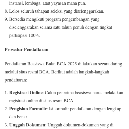
instansi, lembaga, atau yayasan mana pun.
Lolos seluruh tahapan seleksi yang diselenggarakan.
Bersedia mengikuti program pengembangan yang
diselenggarakan selama satu tahun penuh dengan tingkat
partisipasi 100%.
Prosedur Pendaftaran
Pendaftaran Beasiswa Bakti BCA 2025 di lakukan secara daring
melalui situs resmi BCA. Berikut adalah langkah-langkah
pendaftaran:
Registrasi Online
: Calon penerima beasiswa harus melakukan
registrasi online di situs resmi BCA.
Pengisian Formulir
: Isi formulir pendaftaran dengan lengkap
dan benar.
Unggah Dokumen
: Unggah dokumen-dokumen yang di